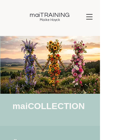
maiTRAINING
Maike Hoyck
maiCOLLECTION