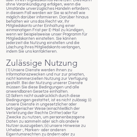
oder Ihres Mitgliedskontos verletzen. Dies kann
ohne Vorankündigung erfolgen, wenn die
Umstände unverzügliches Handeln erfordern;
in diesem Fall werden wir Sie so schnell wie
möglich darüber informieren. Darüber hinaus
behalten wir uns das Recht vor, Ihr
Mitgliedskonto unter Einhaltung einer
einmonatigen Frist per E-Mail zu kündigen,
wenn wir beispielsweise unser Programm für
Mitgliedskonten einstellen. Sie können
jederzeit die Nutzung einstellen und die
Löschung Ihres Mitgliedskonto verlangen,
indem Sie uns kontaktieren.
Zulässige Nutzung
(1) Unsere Dienste werden Ihnen zu
Informationszwecken und nur zur privaten,
nicht kommerziellen Nutzung zur Verfügung
gestellt. Bei der Nutzung unserer Dienste
müssen Sie diese Bedingungen und alle
anwendbaren Gesetze einhalten.
(2) Sofern nicht ausdrücklich durch diese
Bedingungen gestattet, ist es nicht zulässig: (i)
unsere Dienste in ungesetzlicher oder
betrügerischer Weise (einschließlich der
Verletzung der Rechte Dritter) oder für
Zwecke zu nutzen, um personenbezogene
Daten zu sammeln oder sich als andere
Nutzer auszugeben; (ii) unsere Hinweise zu
Urheber-, Marken- oder anderen
Eigentumsrechten zu ändern oder zu