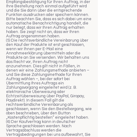
Empfangsbestätigung für Ihren Auftrag, in der
Ihre Bestellung noch einmal aufgeführt wird
und die Sie dann über die entsprechende
Funktion ausdrucken oder speichern können.
Bitte beachten Sie, dass es sich dabei um eine
automatische Benachrichtigung handelt, die
nur belegt, dass wir Ihren Auftrag erhalten
haben. Sie zeigt nicht an, dass wir Ihren
Auftrag angenommen haben.
(5) Die rechtsverbindliche Vereinbarung über
den Kauf der Produkte ist erst geschlossen,
wenn wir Ihnen per E-Mail eine
Annahmeerklärung übermitteln oder die
Produkte an Sie versenden. Wir behalten uns
das Recht vor, Ihren Auftrag nicht
anzunehmen. Dies gilt nicht in Fällen, in
denen wir eine Zahlungsmethode anbieten –
und Sie diese Zahlungsmethode für Ihren
Auftrag wählen –, bei der sofort bei
Übermittlung Ihres Auftrags ein
Zahlungsvorgang eingeleitet wird (z. B.
elektronische Überweisung oder
Echtzeitüberweisung über PayPal, Giropay,
Paydirekt). In diesem Fall gilt die
rechtsverbindliche Vereinbarung als
geschlossen, wenn Sie den Bestellvorgang, wie
oben beschrieben, über den Button
„Kostenpflichtig bestellen“ eingeleitet haben.
(6) Der Kaufvertrag kann in deutscher
Sprache geschlossen werden. Nach
Vertragsabschluss werden die
Vertragsbedingungen bei uns aufbewahrt, Sie