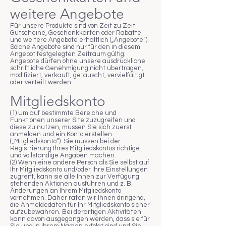
weitere Angebote
Für unsere Produkte sind von Zeit zu Zeit
Gutscheine, Geschenkkarten oder Rabatte
und weitere Angebote erhältlich („Angebote“).
Solche Angebote sind nur für den in diesem
Angebot festgelegten Zeitraum gültig.
Angebote dürfen ohne unsere ausdrückliche
schriftliche Genehmigung nicht übertragen,
modifiziert, verkauft, getauscht, vervielfältigt
oder verteilt werden.
Mitgliedskonto
(1) Um auf bestimmte Bereiche und
Funktionen unserer Site zuzugreifen und
diese zu nutzen, müssen Sie sich zuerst
anmelden und ein Konto erstellen
(„Mitgliedskonto“). Sie müssen bei der
Registrierung Ihres Mitgliedskontos richtige
und vollständige Angaben machen.
(2) Wenn eine andere Person als Sie selbst auf
Ihr Mitgliedskonto und/oder Ihre Einstellungen
zugreift, kann sie alle Ihnen zur Verfügung
stehenden Aktionen ausführen und z. B.
Änderungen an Ihrem Mitgliedskonto
vornehmen. Daher raten wir Ihnen dringend,
die Anmeldedaten für Ihr Mitgliedskonto sicher
aufzubewahren. Bei derartigen Aktivitäten
kann davon ausgegangen werden, dass sie für