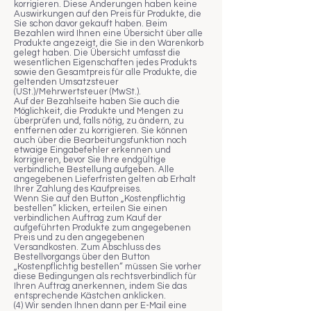
korrigieren. Diese Änderungen haben keine
Auswirkungen auf den Preis für Produkte, die
Sie schon davor gekauft haben. Beim
Bezahlen wird Ihnen eine Übersicht über alle
Produkte angezeigt, die Sie in den Warenkorb
gelegt haben. Die Übersicht umfasst die
wesentlichen Eigenschaften jedes Produkts
sowie den Gesamtpreis für alle Produkte, die
geltenden Umsatzsteuer
(USt.)/Mehrwertsteuer (MwSt.).
Auf der Bezahlseite haben Sie auch die
Möglichkeit, die Produkte und Mengen zu
überprüfen und, falls nötig, zu ändern, zu
entfernen oder zu korrigieren. Sie können
auch über die Bearbeitungsfunktion noch
etwaige Eingabefehler erkennen und
korrigieren, bevor Sie Ihre endgültige
verbindliche Bestellung aufgeben. Alle
angegebenen Lieferfristen gelten ab Erhalt
Ihrer Zahlung des Kaufpreises.
Wenn Sie auf den Button „Kostenpflichtig
bestellen“ klicken, erteilen Sie einen
verbindlichen Auftrag zum Kauf der
aufgeführten Produkte zum angegebenen
Preis und zu den angegebenen
Versandkosten. Zum Abschluss des
Bestellvorgangs über den Button
„Kostenpflichtig bestellen“ müssen Sie vorher
diese Bedingungen als rechtsverbindlich für
Ihren Auftrag anerkennen, indem Sie das
entsprechende Kästchen anklicken.
(4) Wir senden Ihnen dann per E-Mail eine