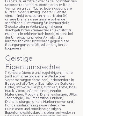
Dienste zu ermitteln oder Nutzungsdaten aus
unseren Diensten zu extrahieren; (viii) ein
Verhalten an den Tag zu legen, das andere
Nutzer in der Nutzung unserer Dienste
einschränkt bzw. daran hindert, oder (ix)
unsere Dienste ohne unsere vorherige
schriftliche Zustimmung für kommerzielle
Zwecke oder in Verbindung mit einer
durchgeführten kommerziellen Aktivität zu
nutzen. Sie erklären sich bereit, mit uns bei
der Untersuchung jeder Aktivität, die
mutmaßlich oder tatsächlich gegen diese
Bedingungen verstößt, vollumfänglich zu
kooperieren.
Geistige
Eigentumsrechte
(1) Unsere Dienste und zugehörigen Inhalte
(und sämtliche abgeleitete Werke oder
Verbesserungen derselben), insbesondere in
Bezug auf alle Texte, Illustrationen, Dateien,
Bilder, Software, Skripte, Grafiken, Fotos, Töne,
Musik, Videos, Informationen, Inhalte,
Materialien, Produkte, Dienstleistungen, URLs,
Technologie, Dokumentation, Marken,
Dienstleistungsmarken, Markennamen und
Handelsaufmachung sowie interaktive
Funktionen und sämtliche geistigen
Eigentumsrechte daran, stehen entweder in