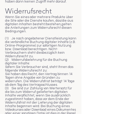
haben dann keinen Zugriff mehr darauf.
Widerrufsrecht
Wenn Sie eines oder mehrere Produkte über
die Site oder die Dienste kaufen, das/die aus
digitalen Inhalten besteht/bestehen,gelten
die Anleitungen zum Widerrufsrecht diesen
Bedingungen.
(1) Je nach angebotener Dienstleistung kann
die verbindliche Buchung digitaler Inhalte (z.B.
Online-Prorgramme) zur sofortigen Nutzung
bzw. Download berechtigen. Nicht-
Verbrauchern steht diesbezüglich kein
Widerrufsrecht zu.
(2) Widerrufsbelehrung für die Buchung
digitaler Inhalte:
Sofern Sie Verbraucher sind, steht Ihnen das
folgende Widerrufsrecht zu:
Sie haben das Recht, den Vertrag binnen 14
Tagen ohne Angabe von Gründen zu
widerrufen. Die Widerrufsfrist beträgt 14 Tage
ab dem Tag des Vertragsschlusses.
(3) Sie sind zur Zahlung von Wertersatz für
die bis zum Widerruf gelieferten digitalen
Inhalte verpflichtet, wenn Sie ausdrücklich
zugestimmt haben, dass vor dem Ende der
Widerrufsfrist mit der Lieferung der digitalen
Inhalte begonnen wird. Bei Buchung eines
Videokurses oder Download eines Dokumentes
oder einer sonstigen Datei ist dies in der Regel