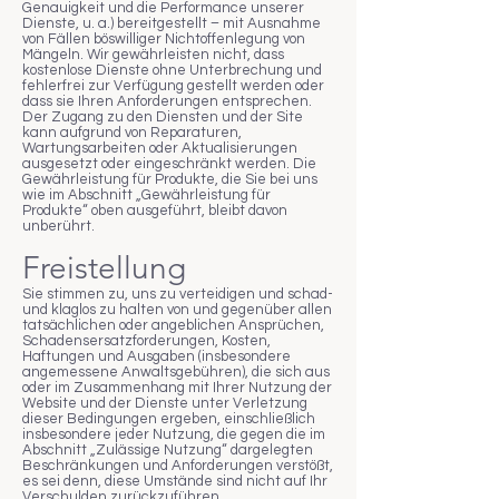
Genauigkeit und die Performance unserer
Dienste, u. a.) bereitgestellt – mit Ausnahme
von Fällen böswilliger Nichtoffenlegung von
Mängeln. Wir gewährleisten nicht, dass
kostenlose Dienste ohne Unterbrechung und
fehlerfrei zur Verfügung gestellt werden oder
dass sie Ihren Anforderungen entsprechen.
Der Zugang zu den Diensten und der Site
kann aufgrund von Reparaturen,
Wartungsarbeiten oder Aktualisierungen
ausgesetzt oder eingeschränkt werden. Die
Gewährleistung für Produkte, die Sie bei uns
wie im Abschnitt „Gewährleistung für
Produkte“ oben ausgeführt, bleibt davon
unberührt.
Freistellung
Sie stimmen zu, uns zu verteidigen und schad-
und klaglos zu halten von und gegenüber allen
tatsächlichen oder angeblichen Ansprüchen,
Schadensersatzforderungen, Kosten,
Haftungen und Ausgaben (insbesondere
angemessene Anwaltsgebühren), die sich aus
oder im Zusammenhang mit Ihrer Nutzung der
Website und der Dienste unter Verletzung
dieser Bedingungen ergeben, einschließlich
insbesondere jeder Nutzung, die gegen die im
Abschnitt „Zulässige Nutzung“ dargelegten
Beschränkungen und Anforderungen verstößt,
es sei denn, diese Umstände sind nicht auf Ihr
Verschulden zurückzuführen.