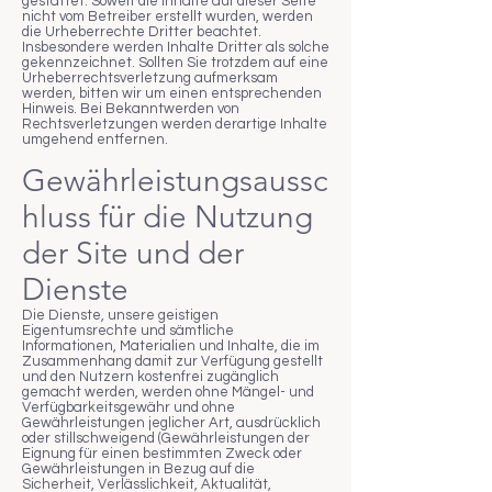
gestattet. Soweit die Inhalte auf dieser Seite
nicht vom Betreiber erstellt wurden, werden
die Urheberrechte Dritter beachtet.
Insbesondere werden Inhalte Dritter als solche
gekennzeichnet. Sollten Sie trotzdem auf eine
Urheberrechtsverletzung aufmerksam
werden, bitten wir um einen entsprechenden
Hinweis. Bei Bekanntwerden von
Rechtsverletzungen werden derartige Inhalte
umgehend entfernen.
Gewährleistungsaussc
hluss für die Nutzung
der Site und der
Dienste
Die Dienste, unsere geistigen
Eigentumsrechte und sämtliche
Informationen, Materialien und Inhalte, die im
Zusammenhang damit zur Verfügung gestellt
und den Nutzern kostenfrei zugänglich
gemacht werden, werden ohne Mängel- und
Verfügbarkeitsgewähr und ohne
Gewährleistungen jeglicher Art, ausdrücklich
oder stillschweigend (Gewährleistungen der
Eignung für einen bestimmten Zweck oder
Gewährleistungen in Bezug auf die
Sicherheit, Verlässlichkeit, Aktualität,