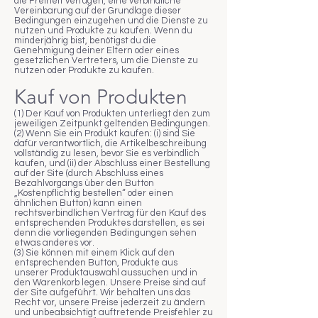
die Freiheit verfügen, eine verbindliche
Vereinbarung auf der Grundlage dieser
Bedingungen einzugehen und die Dienste zu
nutzen und Produkte zu kaufen. Wenn du
minderjährig bist, benötigst du die
Genehmigung deiner Eltern oder eines
gesetzlichen Vertreters, um die Dienste zu
nutzen oder Produkte zu kaufen.
Kauf von Produkten
(1) Der Kauf von Produkten unterliegt den zum
jeweiligen Zeitpunkt geltenden Bedingungen.
(2) Wenn Sie ein Produkt kaufen: (i) sind Sie
dafür verantwortlich, die Artikelbeschreibung
vollständig zu lesen, bevor Sie es verbindlich
kaufen, und (ii) der Abschluss einer Bestellung
auf der Site (durch Abschluss eines
Bezahlvorgangs über den Button
„Kostenpflichtig bestellen“ oder einen
ähnlichen Button) kann einen
rechtsverbindlichen Vertrag für den Kauf des
entsprechenden Produktes darstellen, es sei
denn die vorliegenden Bedingungen sehen
etwas anderes vor.
(3) Sie können mit einem Klick auf den
entsprechenden Button, Produkte aus
unserer Produktauswahl aussuchen und in
den Warenkorb legen. Unsere Preise sind auf
der Site aufgeführt. Wir behalten uns das
Recht vor, unsere Preise jederzeit zu ändern
und unbeabsichtigt auftretende Preisfehler zu