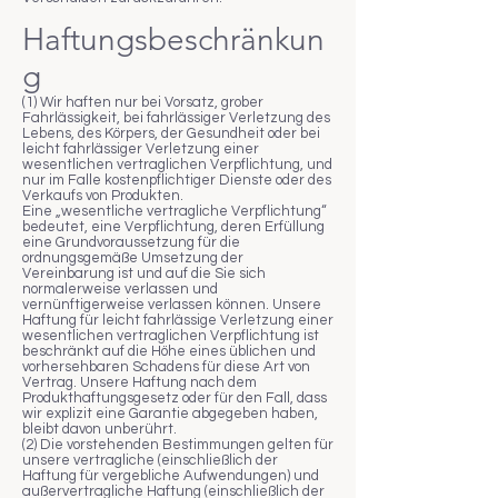
Haftungsbeschränkun
g
(1) Wir haften nur bei Vorsatz, grober
Fahrlässigkeit, bei fahrlässiger Verletzung des
Lebens, des Körpers, der Gesundheit oder bei
leicht fahrlässiger Verletzung einer
wesentlichen vertraglichen Verpflichtung, und
nur im Falle kostenpflichtiger Dienste oder des
Verkaufs von Produkten.
Eine „wesentliche vertragliche Verpflichtung“
bedeutet, eine Verpflichtung, deren Erfüllung
eine Grundvoraussetzung für die
ordnungsgemäße Umsetzung der
Vereinbarung ist und auf die Sie sich
normalerweise verlassen und
vernünftigerweise verlassen können. Unsere
Haftung für leicht fahrlässige Verletzung einer
wesentlichen vertraglichen Verpflichtung ist
beschränkt auf die Höhe eines üblichen und
vorhersehbaren Schadens für diese Art von
Vertrag. Unsere Haftung nach dem
Produkthaftungsgesetz oder für den Fall, dass
wir explizit eine Garantie abgegeben haben,
bleibt davon unberührt.
(2) Die vorstehenden Bestimmungen gelten für
unsere vertragliche (einschließlich der
Haftung für vergebliche Aufwendungen) und
außervertragliche Haftung (einschließlich der