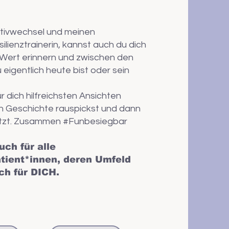
tivwechsel und meinen
ilienztrainerin, kannst auch du dich
Wert erinnern und zwischen den
u eigentlich heute bist oder sein
ür dich hilfreichsten Ansichten
n Geschichte rauspickst und dann
setzt. Zusammen #Funbesiegbar
ch für alle
tient*innen, deren Umfeld
ch für DICH.