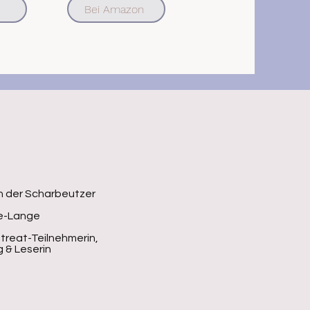
Bei Amazon
n der Scharbeutzer
ke-Lange
treat-Teilnehmerin,
g & Leserin