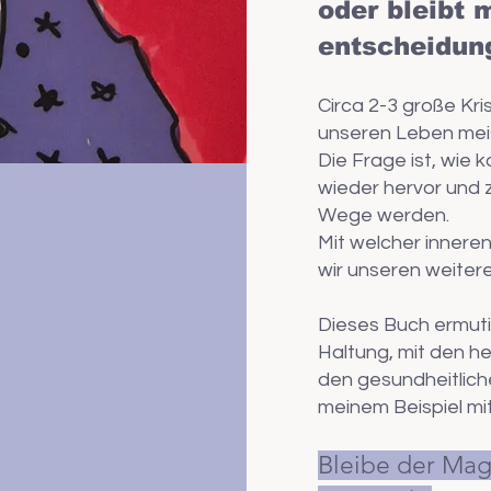
oder bleibt 
entscheidun
Circa 2-3 große Kri
unseren Leben mei
Die Frage ist, wie
wieder hervor und 
Wege werden.
Mit welcher innere
wir unseren weite
Dieses Buch ermuti
Haltung,
mit den h
den gesundheitlich
meinem Beispiel m
Bleibe der Magi