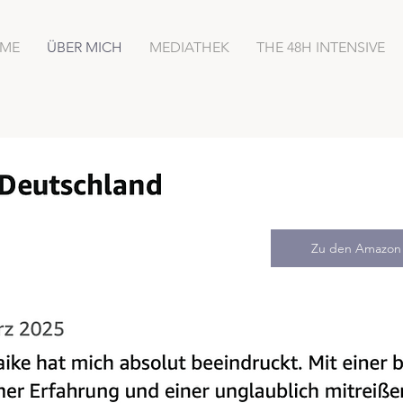
ME
ÜBER MICH
MEDIATHEK
THE 48H INTENSIVE
Zu den Amazon