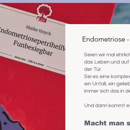
Endometriose - 
Seien wir mal ehrli
das Leben und auf 
der Tür.
Sei es eine komple
ein Unfall, ein gel
immer sich das in 
Und dann kommt es
Macht man s