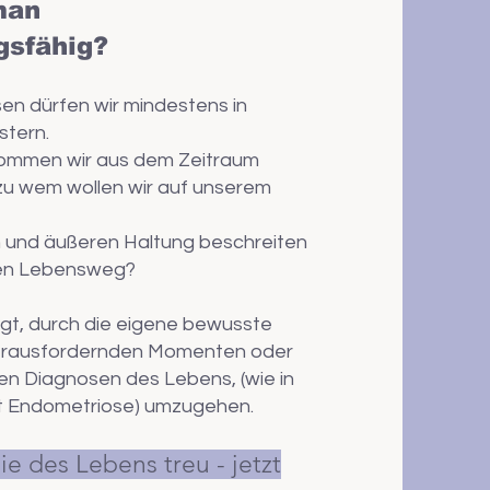
man
gsfähig?
sen dürfen wir mindestens in
stern.
 kommen wir aus dem Zeitraum
zu wem wollen wir auf unserem
n und äußeren Haltung beschreiten
ren Lebensweg?
gt, durch die eigene bewusste
erausfordernden Momenten oder
en Diagnosen des Lebens, (wie in
it Endometriose) umzugehen.
e des Lebens treu - jetzt