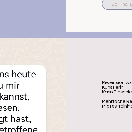
Bei Thalia
Rezension vo
Künstlerin
Karin Blasch
Mehrfache Re
Pilatestrainin