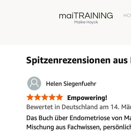
maiTRAINING
HO
Maike Hoyck