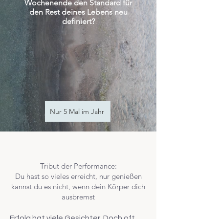
Wochenende den Standard für
den Rest deines Lebens neu
definiert?
Nur 5 Mal im Jahr
Tribut der Performance:
Du hast so vieles erreicht, nur genießen
kannst du es nicht, wenn dein Körper dich
ausbremst
Erfolg hat viele Gesichter. Doch oft