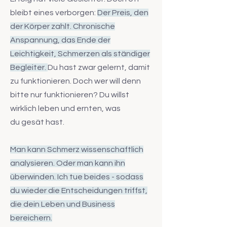
bleibt eines verborgen:
Der Preis, den
der Körper zahlt. Chronische
Anspannung, das Ende der
Leichtigkeit, Schmerzen als ständiger
Begleiter.
Du hast zwar gelernt, damit
zu funktionieren. Doch wer will denn
bitte nur funktionieren? Du willst
wirklich leben und ernten, was
du
gesät hast.
Man kann Schmerz wissenschaftlich
analysieren. Oder man kann ihn
überwinden. Ich tue beides -
sodass
du wieder die Entscheidungen triffst,
die dein Leben und Business
bereichern.