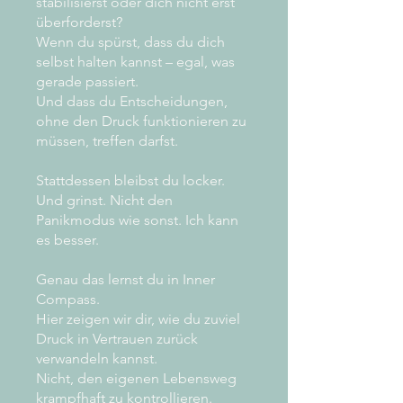
stabilisierst oder dich nicht erst
überforderst?
Wenn du spürst, dass du dich
selbst halten kannst – egal, was
gerade passiert.
Und dass du Entscheidungen,
ohne den Druck funktionieren zu
müssen, treffen darfst.
Stattdessen bleibst du locker.
Und grinst. Nicht den
Panikmodus wie sonst. Ich kann
es besser.
Genau das lernst du in Inner
Compass.
Hier zeigen wir dir, wie du zuviel
Druck in Vertrauen zurück
verwandeln kannst.
Nicht, den eigenen Lebensweg
krampfhaft zu kontrollieren.