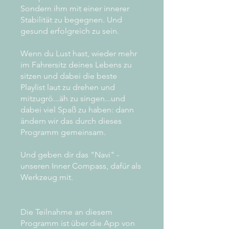
Sondern ihm mit einer innerer
Stabilität zu begegnen. Und
gesund erfolgreich zu sein.
Wenn du Lust hast, wieder mehr
im Fahrersitz deines Lebens zu
sitzen und dabei die beste
Playlist laut zu drehen und
mitzugrö...äh zu singen...und
dabei viel Spaß zu haben: dann
ändern wir das durch dieses
Programm gemeinsam.
Und geben dir das "Navi" -
unseren Inner Compass, dafür als
Werkzeug mit.
Die Teilnahme an diesem
Programm ist über die App von