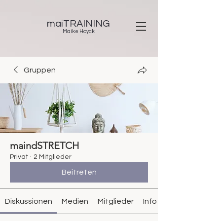
maiTRAINING
Maike Hoyck
Gruppen
maindSTRETCH
Privat
·
2 Mitglieder
Beitreten
Diskussionen
Medien
Mitglieder
Info