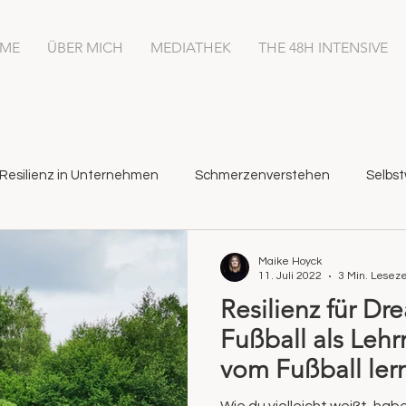
ME
ÜBER MICH
MEDIATHEK
THE 48H INTENSIVE
Resilienz in Unternehmen
Schmerzenverstehen
Selbst
Maike Hoyck
11. Juli 2022
3 Min. Leseze
Resilienz für Dr
Fußball als Lehr
vom Fußball ler