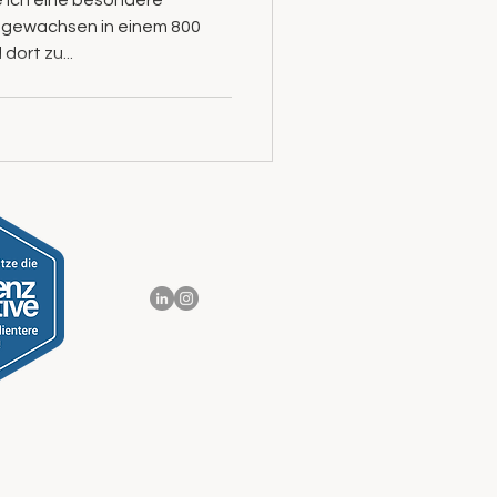
be ich eine besondere
ufgewachsen in einem 800
dort zu...