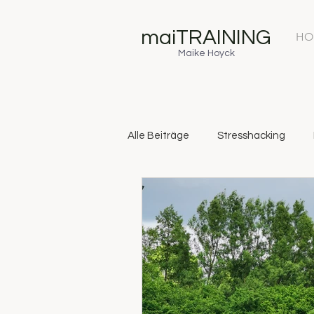
maiTRAINING
HO
Maike Hoyck
Alle Beiträge
Stresshacking