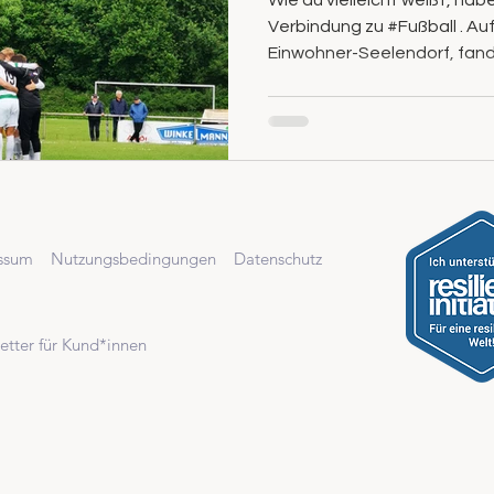
Wie du vielleicht weißt, ha
Verbindung zu #Fußball . A
Einwohner-Seelendorf, fand 
essum
Nutzungsbedingungen
Datenschutz
etter für Kund*innen