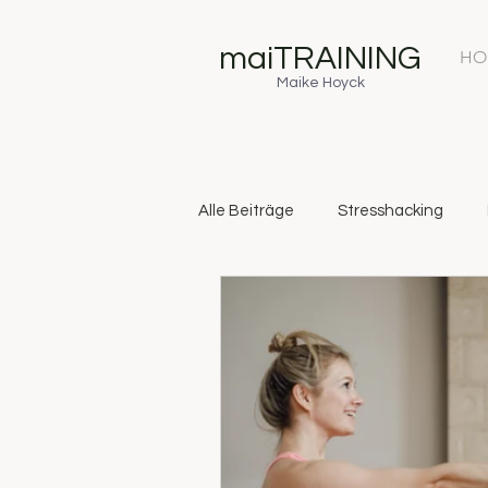
maiTRAINING
HO
Maike Hoyck
Alle Beiträge
Stresshacking