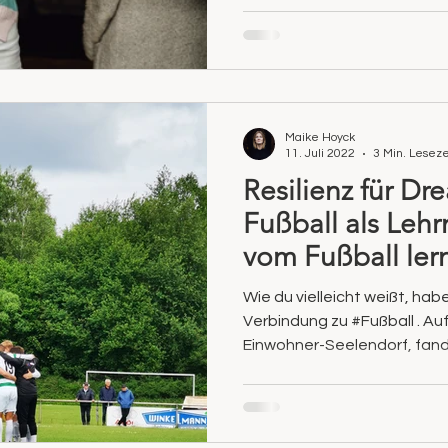
Maike Hoyck
11. Juli 2022
3 Min. Leseze
Resilienz für Dr
Fußball als Lehr
vom Fußball ler
Wie du vielleicht weißt, ha
Verbindung zu #Fußball . A
Einwohner-Seelendorf, fand 